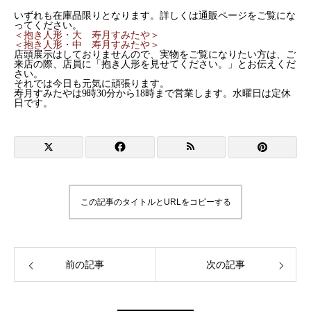
いずれも在庫品限りとなります。詳しくは通販ページをご覧にな
ってください。
＜抱き人形・大 寿月すみたや＞
＜抱き人形・中 寿月すみたや＞
店頭展示はしておりませんので、実物をご覧になりたい方は、ご
来店の際、店員に「抱き人形を見せてください。」とお伝えくだ
さい。
それでは今日も元気に頑張ります。
寿月すみたやは9時30分から18時まで営業します。水曜日は定休
日です。
この記事のタイトルとURLをコピーする
前の記事
次の記事