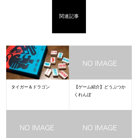
関連記事
タイガー＆ドラゴン
【ゲーム紹介】どうぶつか
くれんぼ