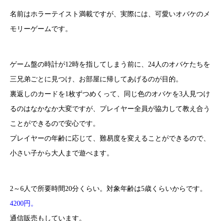
名前はホラーテイスト満載ですが、実際には、可愛いオバケのメ
モリーゲームです。
ゲーム盤の時計が12時を指してしまう前に、24人のオバケたちを
三兄弟ごとに見つけ、お部屋に帰してあげるのが目的。
裏返しのカードを1枚ずつめくって、同じ色のオバケを3人見つけ
るのはなかなか大変ですが、プレイヤー全員が協力して教え合う
ことができるので安心です。
プレイヤーの年齢に応じて、難易度を変えることができるので、
小さい子から大人まで遊べます。
2～6人で所要時間20分くらい。対象年齢は5歳くらいからです。
4200円。
通信販売もしています。