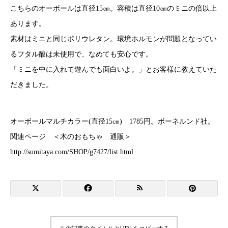
こちらのオーボールは直径15㎝。容積は直径10㎝のミニの倍以上
あります。
素材はミニと同じポリウレタン。環境ホルモンが問題となってい
るフタル酸は未使用で、なめても安心です。
「ミニを中に入れて遊んでも面白いよ。」とお客様に教えていた
だきました。
オーボールマルチカラー(直径15㎝) 1785円。ボーネルンド社。
関連ページ ＜木のおもちゃ 通販＞
http://sumitaya.com/SHOP/g7427/list.html