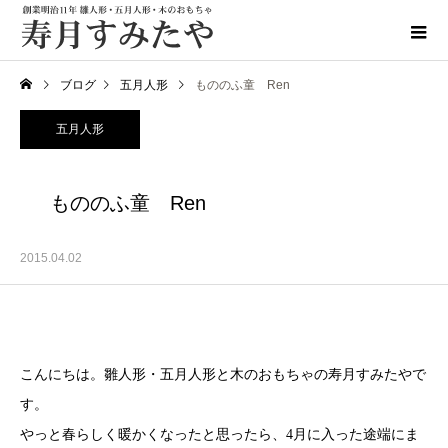
ブログ
五月人形
もののふ童 Ren
五月人形
もののふ童 Ren
2015.04.02
こんにちは。雛人形・五月人形と木のおもちゃの寿月すみたやで
す。
やっと春らしく暖かくなったと思ったら、4月に入った途端にま