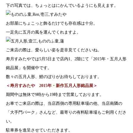
下の写真では、ちょっとはにかんでいるようにも見えます。
お部屋にちょこっと飾るだけでも存在感は十分。
一足先に五月の風を運んでくれますよ。
ご来店の際は、愛らしい姿を是非見てくださいね。
寿月すみたやでは5月5日まで店内1、2階にて「2015年・五月人形
銘品展」を開催中です。
数々の五月人形、鯉のぼりがお待ちしております。
＜寿月すみたや 2015年・新作五月人形銘品展＞
期間中は無休で9時から19時まで営業しております。
お車でご来店の際は、当店西側の専用駐車場の他、当店南隣の
「大手門パーク」さんなど、最寄りの有料駐車場もご利用くださ
い。
駐車券を進呈させていただきます。