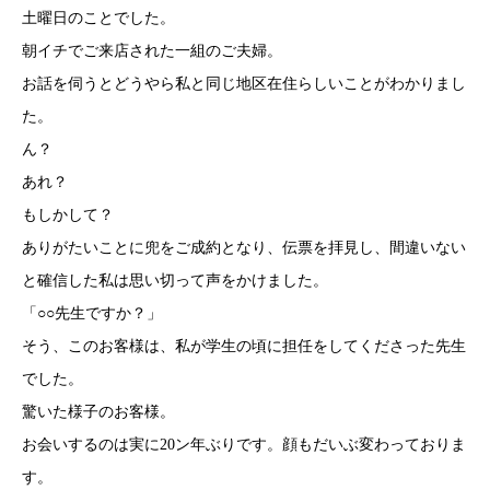
土曜日のことでした。
朝イチでご来店された一組のご夫婦。
お話を伺うとどうやら私と同じ地区在住らしいことがわかりまし
た。
ん？
あれ？
もしかして？
ありがたいことに兜をご成約となり、伝票を拝見し、間違いない
と確信した私は思い切って声をかけました。
「○○先生ですか？」
そう、このお客様は、私が学生の頃に担任をしてくださった先生
でした。
驚いた様子のお客様。
お会いするのは実に20ン年ぶりです。顔もだいぶ変わっておりま
す。