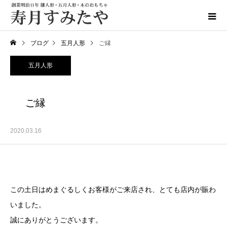
ブログ
五月人形
ご縁
五月人形
ご縁
2020.03.16
この土日はめまぐるしくお客様がご来店され、とても店内が賑わ
いました。
誠にありがとうございます。