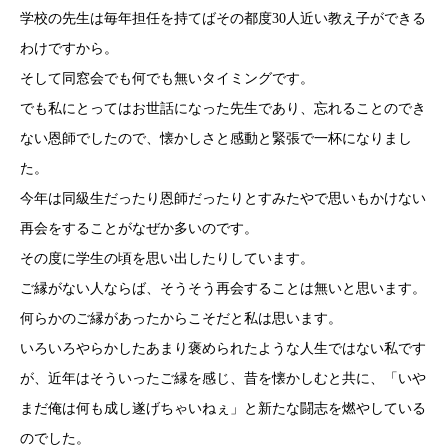
学校の先生は毎年担任を持てばその都度30人近い教え子ができる
わけですから。
そして同窓会でも何でも無いタイミングです。
でも私にとってはお世話になった先生であり、忘れることのでき
ない恩師でしたので、懐かしさと感動と緊張で一杯になりまし
た。
今年は同級生だったり恩師だったりとすみたやで思いもかけない
再会をすることがなぜか多いのです。
その度に学生の頃を思い出したりしています。
ご縁がない人ならば、そうそう再会することは無いと思います。
何らかのご縁があったからこそだと私は思います。
いろいろやらかしたあまり褒められたような人生ではない私です
が、近年はそういったご縁を感じ、昔を懐かしむと共に、「いや
まだ俺は何も成し遂げちゃいねぇ」と新たな闘志を燃やしている
のでした。