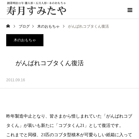
ブログ
木のおもちゃ
がんばれコブタくん復活
木のおもちゃ
がんばれコブタくん復活
2011.09.16
昨年製造中止となり、皆さまから惜しまれていた「がんばれコブ
タくん」が装いも新たに「コブタくん21」として復活です。
これまでと同様、21匹のコブタ型積木が可愛らしい紙箱に入って