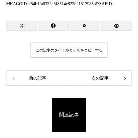
MKAGOID=f54b1fa6322d5f8514c822d21512985b&SAFID=
この記事のタイトルとURLをコピーする
前の記事
次の記事
関連記事