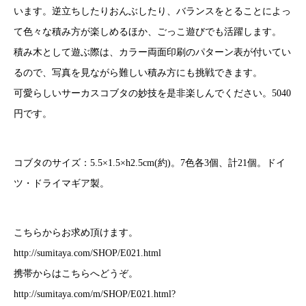
います。逆立ちしたりおんぶしたり、バランスをとることによっ
て色々な積み方が楽しめるほか、ごっこ遊びでも活躍します。
積み木として遊ぶ際は、カラー両面印刷のパターン表が付いてい
るので、写真を見ながら難しい積み方にも挑戦できます。
可愛らしいサーカスコブタの妙技を是非楽しんでください。5040
円です。
コブタのサイズ：5.5×1.5×h2.5cm(約)。7色各3個、計21個。ドイ
ツ・ドライマギア製。
こちらからお求め頂けます。
http://sumitaya.com/SHOP/E021.html
携帯からはこちらへどうぞ。
http://sumitaya.com/m/SHOP/E021.html?