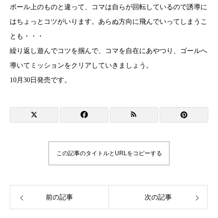
ボール上のものと違って、コマは自らが回転しているので誘導に
はちょっとコツがいります。あらぬ方向に飛んでいってしまうこ
とも・・・
繰り返し遊んでコツを掴んで、コマを自在にあやつり、ゴールへ
導いてミッションをクリアしていきましょう。
10月30日発売です。
この記事のタイトルとURLをコピーする
前の記事
次の記事